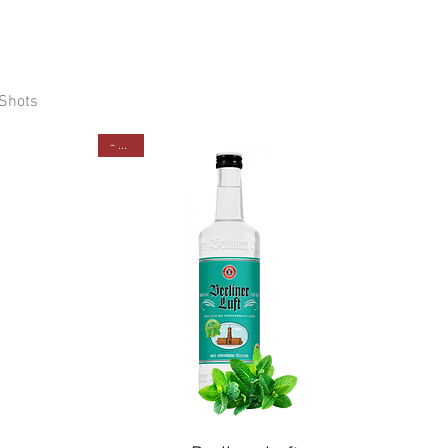
 Shots
- 20%