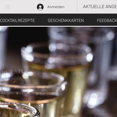
AKTUELLE ANG
Anmelden
COCKTAILREZEPTE
GESCHENKKARTEN
FEEDBACK