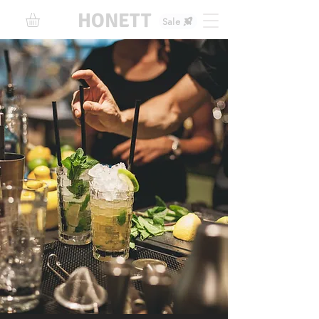
HONETT
Sale