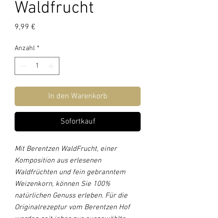
Waldfrucht
Preis
9,99 €
Anzahl
*
In den Warenkorb
Sofortkauf
Mit Berentzen WaldFrucht, einer
Komposition aus erlesenen
Waldfrüchten und fein gebranntem
Weizenkorn, können Sie 100%
natürlichen Genuss erleben. Für die
Originalrezeptur vom Berentzen Hof