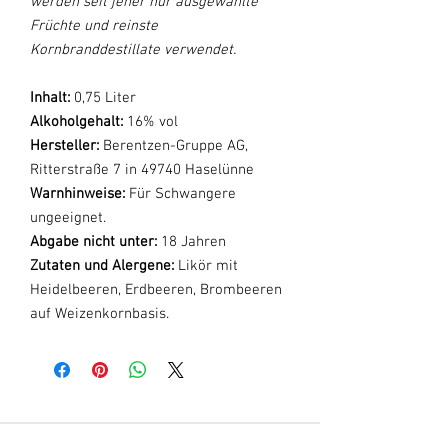
werden seit jeher nur ausgewählte
Früchte und reinste
Kornbranddestillate verwendet.
Inhalt:
0,75 Liter
Alkoholgehalt:
16% vol
Hersteller:
Berentzen-Gruppe AG,
Ritterstraße 7 in 49740 Haselünne
Warnhinweise:
Für Schwangere
ungeeignet.
Abgabe nicht unter:
18 Jahren
Zutaten und Alergene:
Likör mit
Heidelbeeren, Erdbeeren, Brombeeren
auf Weizenkornbasis.