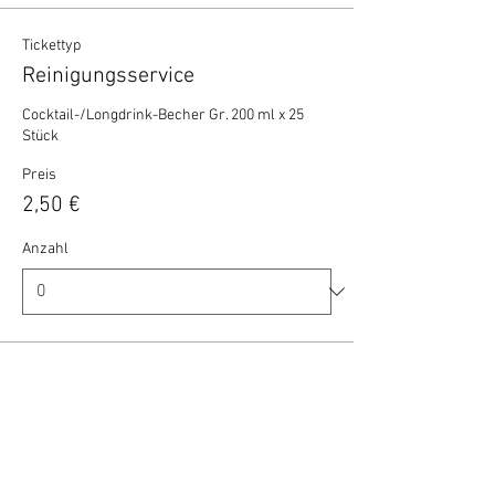
Tickettyp
Reinigungsservice
Cocktail-/Longdrink-Becher Gr. 200 ml x 25 
Stück
Preis
2,50 €
Anzahl
Gesamt
0,00 €
Zur Kasse