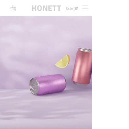
HONETT
Sale