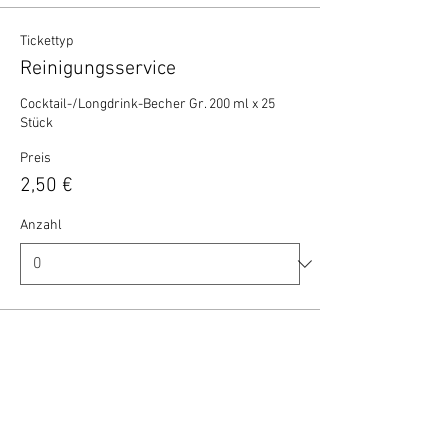
Tickettyp
Reinigungsservice
Cocktail-/Longdrink-Becher Gr. 200 ml x 25 
Stück
Preis
2,50 €
Anzahl
Gesamt
0,00 €
Zur Kasse