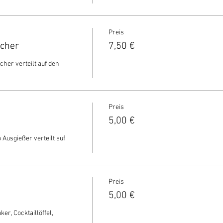
Preis
echer
7,50 €
cher verteilt auf den 
Preis
5,00 €
 Ausgießer verteilt auf 
Preis
5,00 €
r, Cocktaillöffel, 