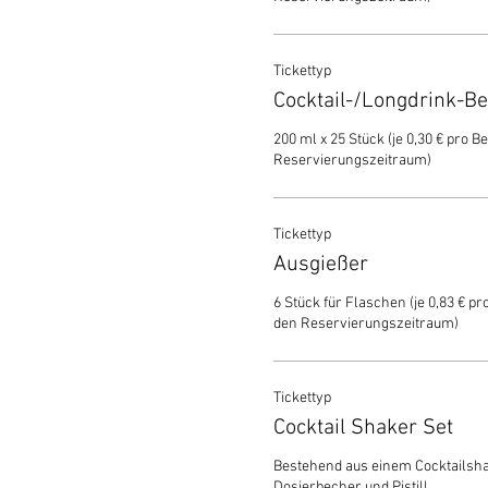
Tickettyp
Cocktail-/Longdrink-B
200 ml x 25 Stück (je 0,30 € pro Be
Reservierungszeitraum)
Tickettyp
Ausgießer
6 Stück für Flaschen (je 0,83 € pro
den Reservierungszeitraum)
Tickettyp
Cocktail Shaker Set
Bestehend aus einem Cocktailshake
Dosierbecher und Pistill.