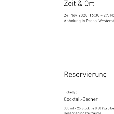
Zeit & Ort
24. Nov. 2028, 16:30 – 27. N
Abholung in Esens, Westers
Reservierung
Tickettyp
Cocktail-Becher
300 ml x 25 Stück (je 0,30 € pro Be
Reservierungszeitraum)