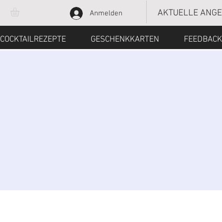
AKTUELLE ANG
Anmelden
COCKTAILREZEPTE
GESCHENKKARTEN
FEEDBACK