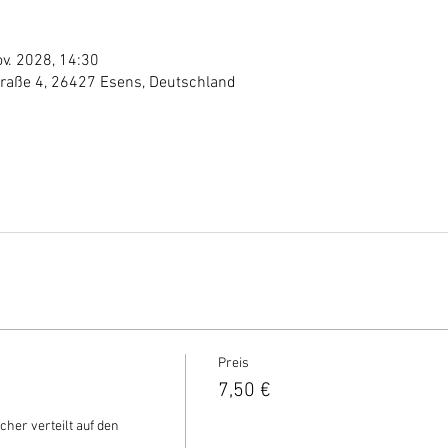
ov. 2028, 14:30
traße 4, 26427 Esens, Deutschland
Preis
7,50 €
cher verteilt auf den 