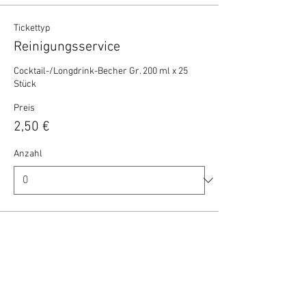
Tickettyp
Reinigungsservice
Cocktail-/Longdrink-Becher Gr. 200 ml x 25 
Stück
Preis
2,50 €
Anzahl
Gesamt
0,00 €
Zur Kasse