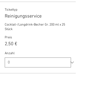
Tickettyp
Reinigungsservice
Cocktail-/Longdrink-Becher Gr. 200 ml x 25 
Stück
Preis
2,50 €
Anzahl
Gesamt
0,00 €
Zur Kasse