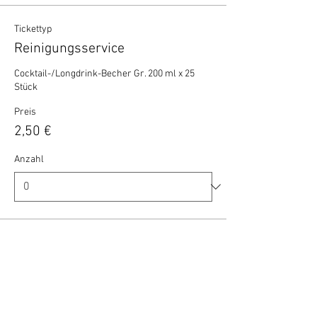
Tickettyp
Reinigungsservice
Cocktail-/Longdrink-Becher Gr. 200 ml x 25 
Stück
Preis
2,50 €
Anzahl
Gesamt
0,00 €
Zur Kasse