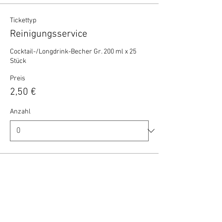
Tickettyp
Reinigungsservice
Cocktail-/Longdrink-Becher Gr. 200 ml x 25 
Stück
Preis
2,50 €
Anzahl
Gesamt
0,00 €
Zur Kasse