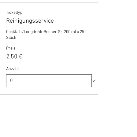
Tickettyp
Reinigungsservice
Cocktail-/Longdrink-Becher Gr. 200 ml x 25 
Stück
Preis
2,50 €
Anzahl
Gesamt
0,00 €
Zur Kasse