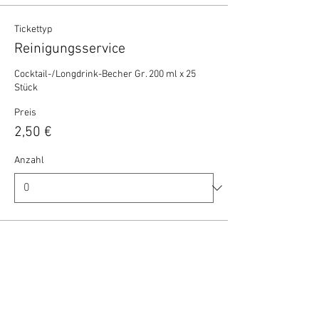
Tickettyp
Reinigungsservice
Cocktail-/Longdrink-Becher Gr. 200 ml x 25 
Stück
Preis
2,50 €
Anzahl
Gesamt
0,00 €
Zur Kasse