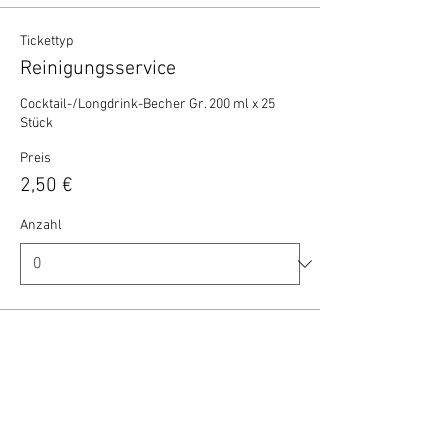
Tickettyp
Reinigungsservice
Cocktail-/Longdrink-Becher Gr. 200 ml x 25 
Stück
Preis
2,50 €
Anzahl
Gesamt
0,00 €
Zur Kasse