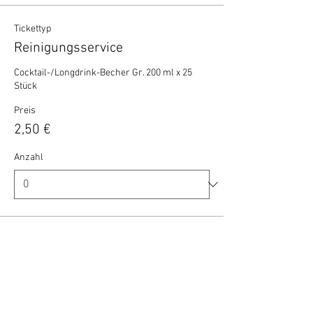
Tickettyp
Reinigungsservice
Cocktail-/Longdrink-Becher Gr. 200 ml x 25 
Stück
Preis
2,50 €
Anzahl
Gesamt
0,00 €
Zur Kasse