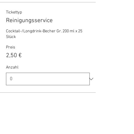
Tickettyp
Reinigungsservice
Cocktail-/Longdrink-Becher Gr. 200 ml x 25 
Stück
Preis
2,50 €
Anzahl
Gesamt
0,00 €
Zur Kasse