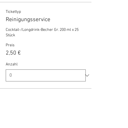
Tickettyp
Reinigungsservice
Cocktail-/Longdrink-Becher Gr. 200 ml x 25 
Stück
Preis
2,50 €
Anzahl
Gesamt
0,00 €
Zur Kasse