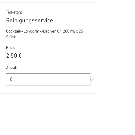
Tickettyp
Reinigungsservice
Cocktail-/Longdrink-Becher Gr. 200 ml x 25 
Stück
Preis
2,50 €
Anzahl
Gesamt
0,00 €
Zur Kasse