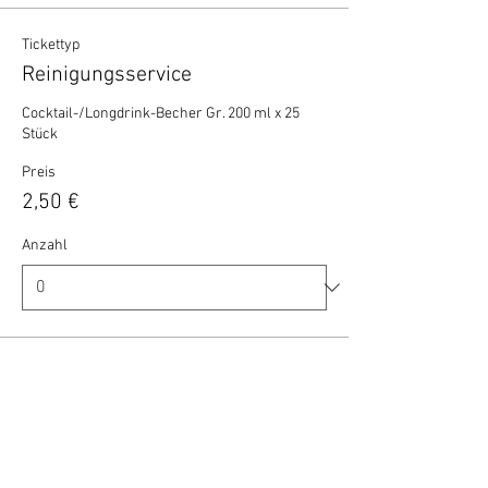
Tickettyp
Reinigungsservice
Cocktail-/Longdrink-Becher Gr. 200 ml x 25 
Stück
Preis
2,50 €
Anzahl
Gesamt
0,00 €
Zur Kasse