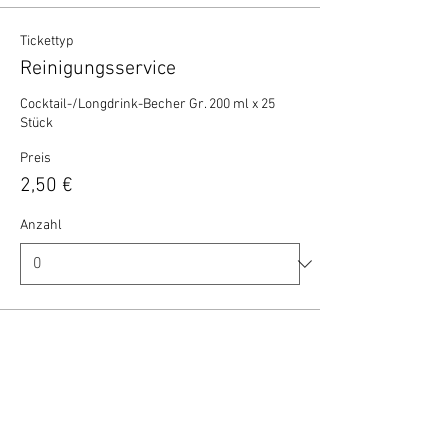
Tickettyp
Reinigungsservice
Cocktail-/Longdrink-Becher Gr. 200 ml x 25 
Stück
Preis
2,50 €
Anzahl
Gesamt
0,00 €
Zur Kasse