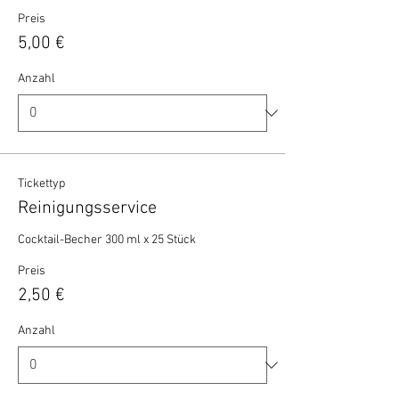
Preis
5,00 €
Anzahl
Tickettyp
Reinigungsservice
Cocktail-Becher 300 ml x 25 Stück 
Preis
2,50 €
Anzahl