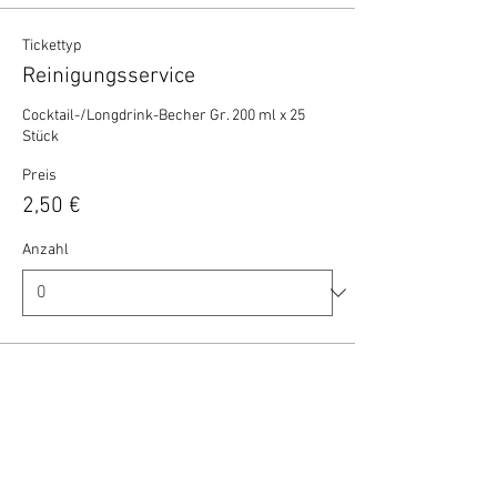
Tickettyp
Reinigungsservice
Cocktail-/Longdrink-Becher Gr. 200 ml x 25 
Stück
Preis
2,50 €
Anzahl
Gesamt
0,00 €
Zur Kasse