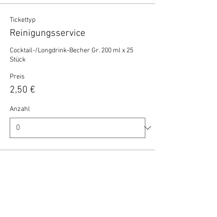
Tickettyp
Reinigungsservice
Cocktail-/Longdrink-Becher Gr. 200 ml x 25 
Stück
Preis
2,50 €
Anzahl
Gesamt
0,00 €
Zur Kasse