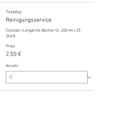
Tickettyp
Reinigungsservice
Cocktail-/Longdrink-Becher Gr. 200 ml x 25 
Stück
Preis
2,50 €
Anzahl
Gesamt
0,00 €
Zur Kasse