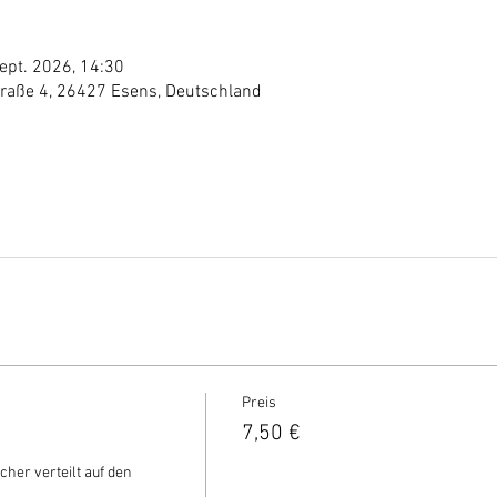
ept. 2026, 14:30
traße 4, 26427 Esens, Deutschland
Preis
7,50 €
cher verteilt auf den 