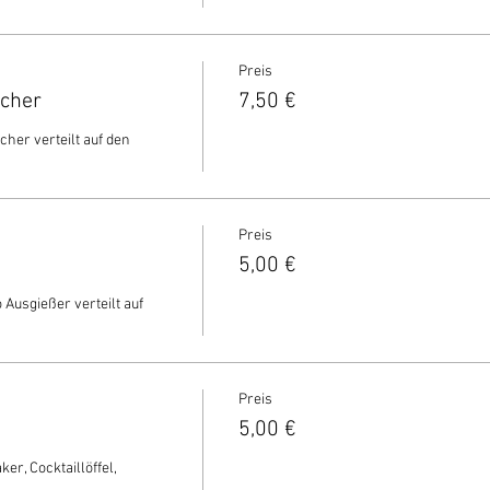
Preis
echer
7,50 €
cher verteilt auf den 
Preis
5,00 €
 Ausgießer verteilt auf 
Preis
5,00 €
r, Cocktaillöffel, 