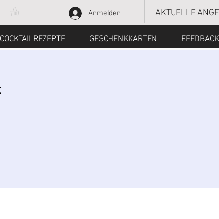
AKTUELLE ANG
Anmelden
COCKTAILREZEPTE
GESCHENKKARTEN
FEEDBACK
f