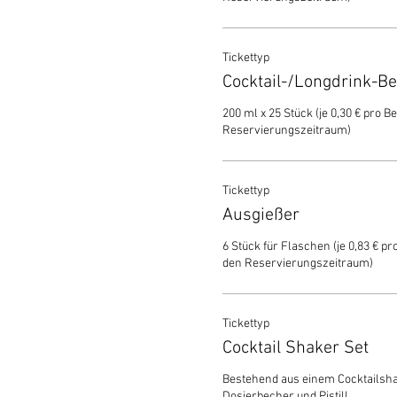
Tickettyp
Cocktail-/Longdrink-B
200 ml x 25 Stück (je 0,30 € pro Be
Reservierungszeitraum)
Tickettyp
Ausgießer
6 Stück für Flaschen (je 0,83 € pro
den Reservierungszeitraum)
Tickettyp
Cocktail Shaker Set
Bestehend aus einem Cocktailshake
Dosierbecher und Pistill.