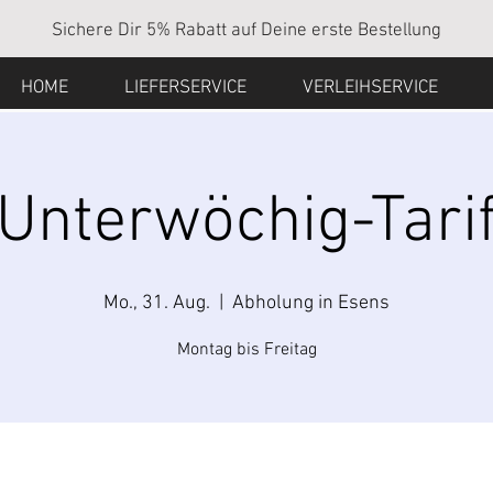
Sichere Dir 5% Rabatt auf Deine erste Bestellung
HOME
LIEFERSERVICE
VERLEIHSERVICE
Unterwöchig-Tari
Mo., 31. Aug.
  |  
Abholung in Esens
Montag bis Freitag