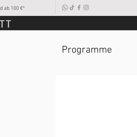
d ab 100 €*
TT
Programme