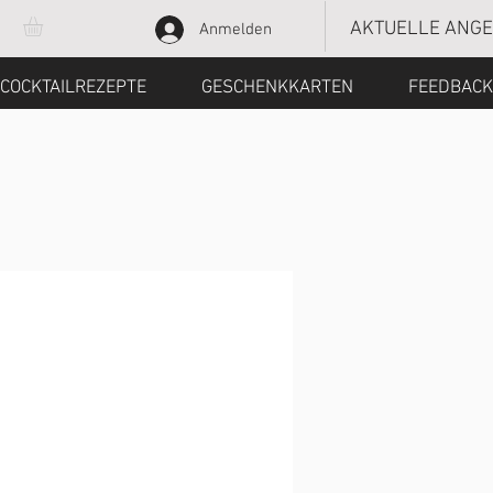
AKTUELLE ANG
Anmelden
COCKTAILREZEPTE
GESCHENKKARTEN
FEEDBACK