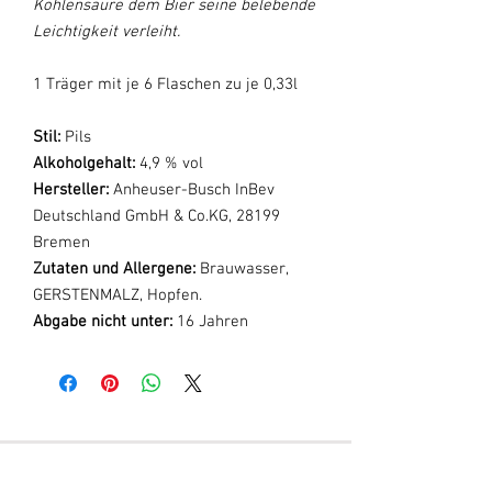
Kohlensäure dem Bier seine belebende
Leichtigkeit verleiht.
1 Träger mit je 6 Flaschen zu je 0,33l
Stil:
Pils
Alkoholgehalt:
4,9 % vol
Hersteller:
Anheuser-Busch InBev
Deutschland GmbH & Co.KG, 28199
Bremen
Zutaten und Allergene:
Brauwasser,
GERSTENMALZ, Hopfen.
Abgabe nicht unter:
16 Jahren
Erfahre mehr über Honett