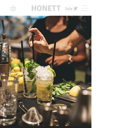
HONETT
Sale