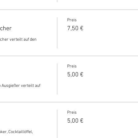
Preis
echer
7,50 €
cher verteilt auf den 
Preis
5,00 €
 Ausgießer verteilt auf 
Preis
5,00 €
r, Cocktaillöffel, 