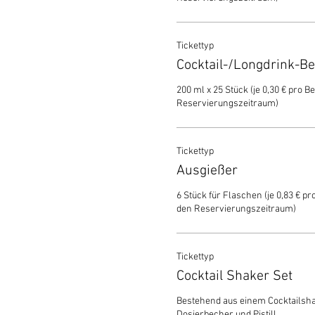
Tickettyp
Cocktail-/Longdrink-B
200 ml x 25 Stück (je 0,30 € pro Be
Reservierungszeitraum)
Tickettyp
Ausgießer
6 Stück für Flaschen (je 0,83 € pro
den Reservierungszeitraum)
Tickettyp
Cocktail Shaker Set
Bestehend aus einem Cocktailshake
Dosierbecher und Pistill.