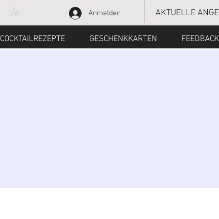
AKTUELLE ANG
Anmelden
COCKTAILREZEPTE
GESCHENKKARTEN
FEEDBACK