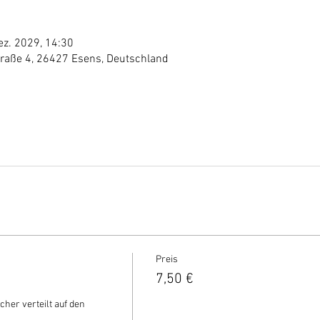
ez. 2029, 14:30
traße 4, 26427 Esens, Deutschland
Preis
7,50 €
cher verteilt auf den 