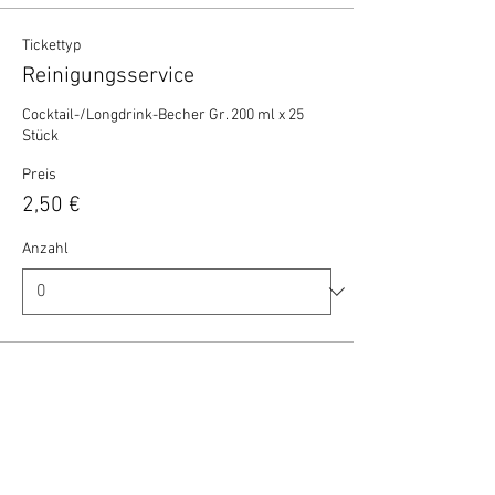
Tickettyp
Reinigungsservice
Cocktail-/Longdrink-Becher Gr. 200 ml x 25 
Stück
Preis
2,50 €
Anzahl
Gesamt
0,00 €
Zur Kasse