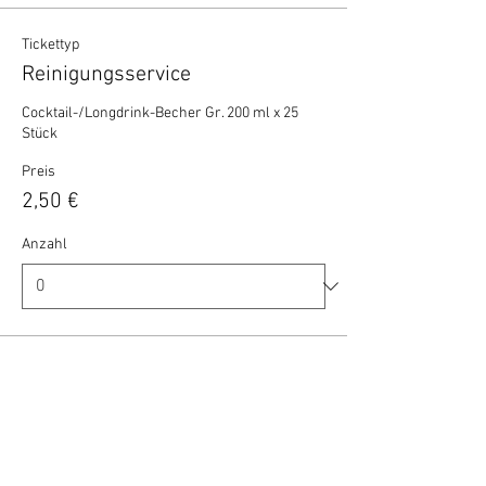
Tickettyp
Reinigungsservice
Cocktail-/Longdrink-Becher Gr. 200 ml x 25 
Stück
Preis
2,50 €
Anzahl
Gesamt
0,00 €
Zur Kasse