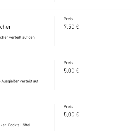
Preis
echer
7,50 €
cher verteilt auf den 
Preis
5,00 €
 Ausgießer verteilt auf 
Preis
5,00 €
r, Cocktaillöffel, 