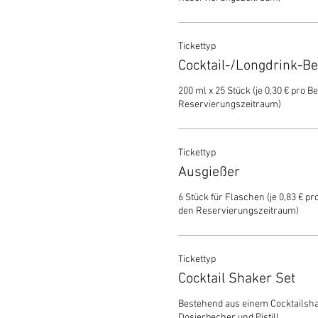
Tickettyp
Cocktail-/Longdrink-B
200 ml x 25 Stück (je 0,30 € pro Be
Reservierungszeitraum)
Tickettyp
Ausgießer
6 Stück für Flaschen (je 0,83 € pro
den Reservierungszeitraum)
Tickettyp
Cocktail Shaker Set
Bestehend aus einem Cocktailshake
Dosierbecher und Pistill.