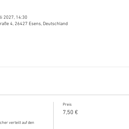
li 2027, 14:30
traße 4, 26427 Esens, Deutschland
Preis
7,50 €
cher verteilt auf den 