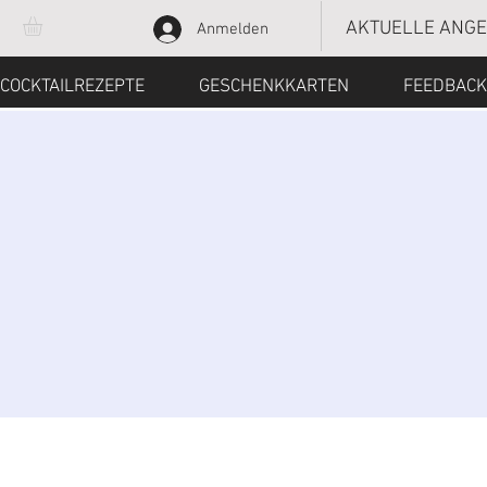
AKTUELLE ANG
Anmelden
COCKTAILREZEPTE
GESCHENKKARTEN
FEEDBACK