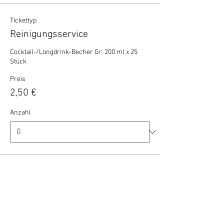
Tickettyp
Reinigungsservice
Cocktail-/Longdrink-Becher Gr. 200 ml x 25 
Stück
Preis
2,50 €
Anzahl
Gesamt
0,00 €
Zur Kasse