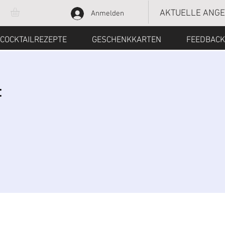
AKTUELLE ANG
Anmelden
COCKTAILREZEPTE
GESCHENKKARTEN
FEEDBACK
f