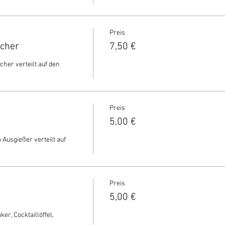
Preis
echer
7,50 €
cher verteilt auf den 
Preis
5,00 €
 Ausgießer verteilt auf 
Preis
5,00 €
r, Cocktaillöffel, 