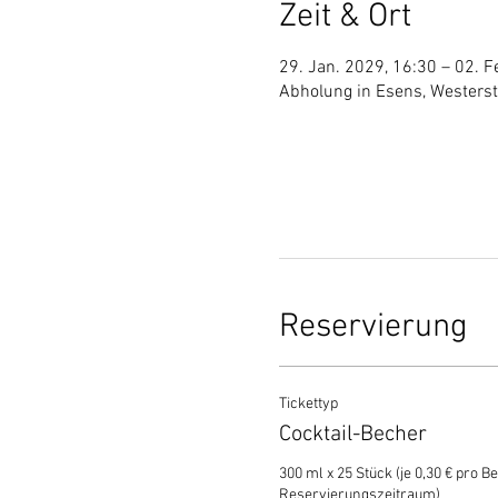
Zeit & Ort
29. Jan. 2029, 16:30 – 02. F
Abholung in Esens, Westers
Reservierung
Tickettyp
Cocktail-Becher
300 ml x 25 Stück (je 0,30 € pro Be
Reservierungszeitraum)