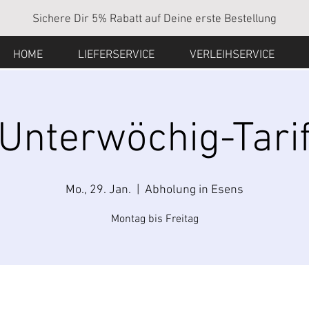
Sichere Dir 5% Rabatt auf Deine erste Bestellung
HOME
LIEFERSERVICE
VERLEIHSERVICE
Unterwöchig-Tari
Mo., 29. Jan.
  |  
Abholung in Esens
Montag bis Freitag