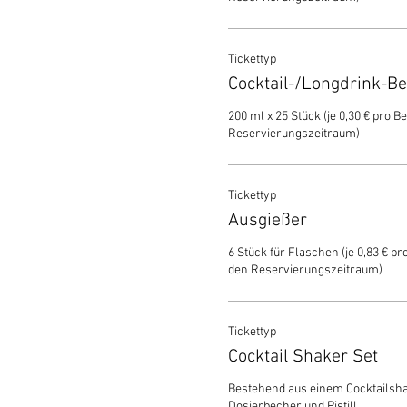
Tickettyp
Cocktail-/Longdrink-B
200 ml x 25 Stück (je 0,30 € pro Be
Reservierungszeitraum)
Tickettyp
Ausgießer
6 Stück für Flaschen (je 0,83 € pro
den Reservierungszeitraum)
Tickettyp
Cocktail Shaker Set
Bestehend aus einem Cocktailshake
Dosierbecher und Pistill.