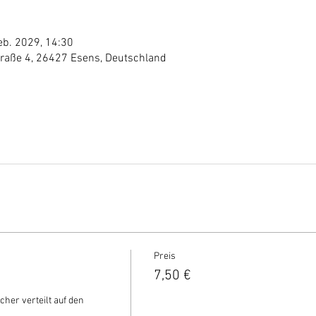
eb. 2029, 14:30
traße 4, 26427 Esens, Deutschland
Preis
7,50 €
cher verteilt auf den 