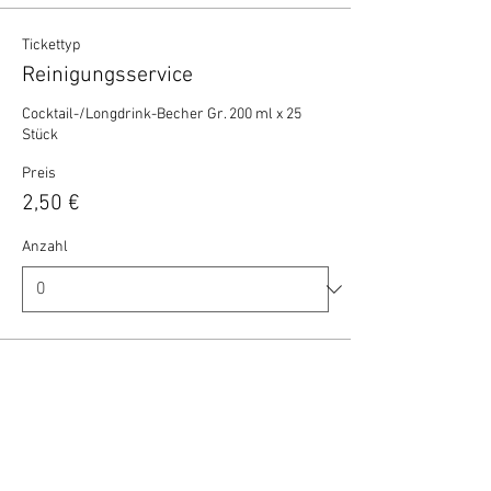
Tickettyp
Reinigungsservice
Cocktail-/Longdrink-Becher Gr. 200 ml x 25 
Stück
Preis
2,50 €
Anzahl
Gesamt
0,00 €
Zur Kasse