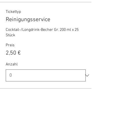
Tickettyp
Reinigungsservice
Cocktail-/Longdrink-Becher Gr. 200 ml x 25 
Stück
Preis
2,50 €
Anzahl
Gesamt
0,00 €
Zur Kasse