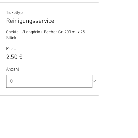
Tickettyp
Reinigungsservice
Cocktail-/Longdrink-Becher Gr. 200 ml x 25 
Stück
Preis
2,50 €
Anzahl
Gesamt
0,00 €
Zur Kasse