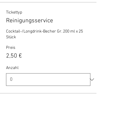
Tickettyp
Reinigungsservice
Cocktail-/Longdrink-Becher Gr. 200 ml x 25 
Stück
Preis
2,50 €
Anzahl
Gesamt
0,00 €
Zur Kasse