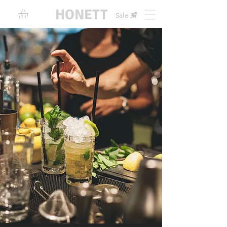
HONETT
Sale