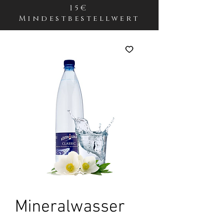
15€
Mindestbestellwert
Mineralwasser