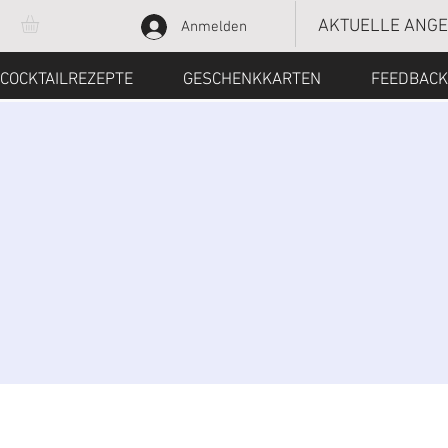
AKTUELLE ANG
Anmelden
COCKTAILREZEPTE
GESCHENKKARTEN
FEEDBACK