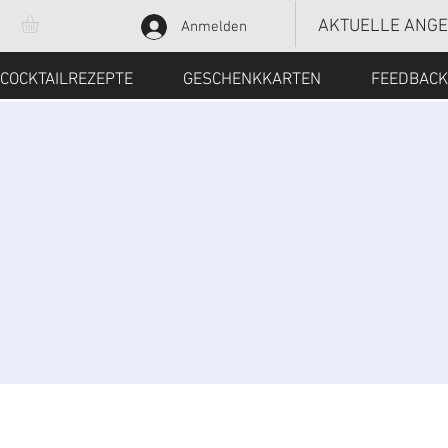
AKTUELLE ANG
Anmelden
COCKTAILREZEPTE
GESCHENKKARTEN
FEEDBACK