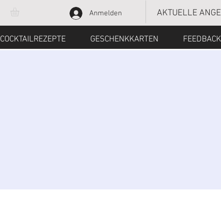
AKTUELLE ANG
Anmelden
COCKTAILREZEPTE
GESCHENKKARTEN
FEEDBACK