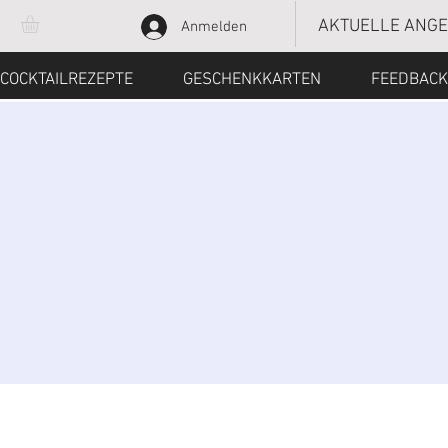
AKTUELLE ANG
Anmelden
COCKTAILREZEPTE
GESCHENKKARTEN
FEEDBACK