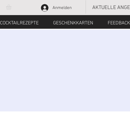
AKTUELLE ANG
Anmelden
COCKTAILREZEPTE
GESCHENKKARTEN
FEEDBACK