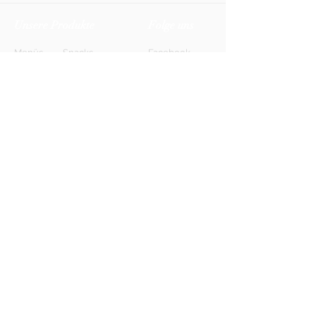
Unsere Produkte
Folge uns
Menüs
Snacks
Facebook
Biere
Softdrinks
Instagram
Weine
Energy-Drinks
TikTok
Shots
Spirituosen
Newsletter
Anmelden
FAQ
Kontakt
AGB
Kontakt
Impressum
Datenschutz
© 2026 HONETT Getränkelieferdienst